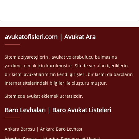
avukatofisleri.com | Avukat Ara
Sitemiz ziyaretçilerin , avukat ve arabulucu bulmasına
yardımcı olmak için kurulmuştur. Sitede yer alan içeriklerin
bir kısmı avukatlarımızın kendi girişleri, bir kısmı da baroların
internet sitelerindeki bilgiler ile oluşturulmuştur.
Sitemizde avukat eklemek ücretsizdir.
Baro Levhaları | Baro Avukat Listeleri
Ankara Barosu | Ankara Baro Levhası
İstanbul Barosu | İstanbul Baro Avukat Listesi