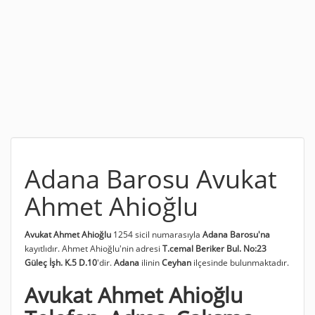
Adana Barosu Avukat
Ahmet Ahioğlu
Avukat Ahmet Ahioğlu
1254 sicil numarasıyla
Adana Barosu'na
kayıtlıdır. Ahmet Ahioğlu'nin adresi
T.cemal Beriker Bul. No:23
Güleç İşh. K.5 D.10
'dir.
Adana
ilinin
Ceyhan
ilçesinde bulunmaktadır.
Avukat Ahmet Ahioğlu