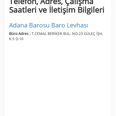
Telefon, Adres, Çalışma
Saatleri ve İletişim Bilgileri
Adana Barosu Baro Levhası
Büro Adres :
T.CEMAL BERİKER BUL. NO:23 GÜLEÇ İŞH.
K.5 D.10