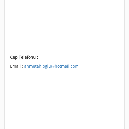
Cep Telefonu :
Email :
ahmetahioglu@hotmail.com