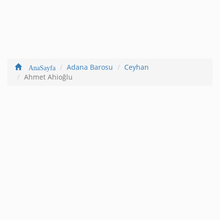
Adana Barosu
Ceyhan
AnaSayfa
Ahmet Ahioğlu