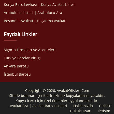
Konya Baro Levhası | Konya Avukat Listesi
Arabulucu Listesi | Arabulucu Ara
Boşanma Avukatı | Boşanma Avukatı
Faydalı Linkler
Sigorta Firmaları Ve Acenteleri
Türkiye Barolar Birliği
Ankara Barosu
İstanbul Barosu
Copyright © 2026, AvukatOfisleri.Com
Sitede bulunan içeriklerin izinsiz kopyalanması yasaktır.
Kopya içerik için özel önlemler uygulanmaktadır.
Avukat Ara | Avukat Baro Listeleri
Hakkımızda
Gizlilik
Hukuki Uyarı
İletişim