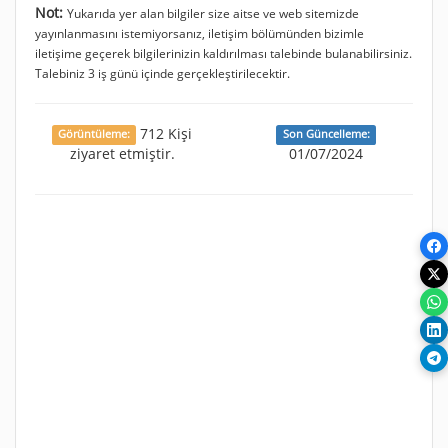
Not:
Yukarıda yer alan bilgiler size aitse ve web sitemizde
yayınlanmasını istemiyorsanız, iletişim bölümünden bizimle
iletişime geçerek bilgilerinizin kaldırılması talebinde bulanabilirsiniz.
Talebiniz 3 iş günü içinde gerçekleştirilecektir.
712 Kişi
Görüntüleme:
Son Güncelleme:
ziyaret etmiştir.
01/07/2024