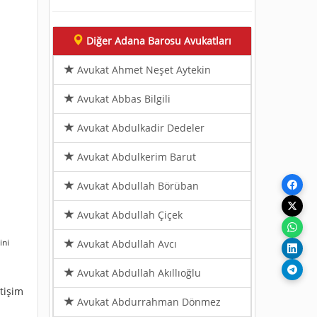
Diğer Adana Barosu Avukatları
Avukat Ahmet Neşet Aytekin
Avukat Abbas Bilgili
Avukat Abdulkadir Dedeler
Avukat Abdulkerim Barut
Avukat Abdullah Börüban
Avukat Abdullah Çiçek
ini
Avukat Abdullah Avcı
Avukat Abdullah Akıllıoğlu
etişim
Avukat Abdurrahman Dönmez