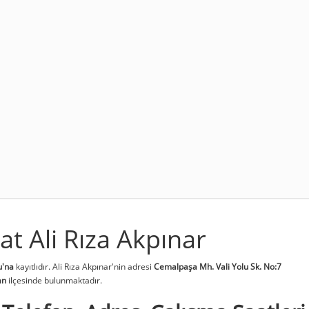
t Ali Rıza Akpınar
u'na
kayıtlıdır. Ali Rıza Akpınar'nin adresi
Cemalpaşa Mh. Vali Yolu Sk. No:7
an
ilçesinde bulunmaktadır.