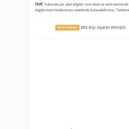
Not:
Yukarıda yer alan bilgiler size aitse ve web sitemizd
bilgilerinizin kaldırılması talebinde bulanabilirsiniz. Talebin
483 Kişi ziyaret etmiştir.
Görüntüleme: