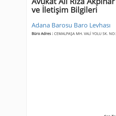
Avukat Ali Rıza Akpınar
ve İletişim Bilgileri
Adana Barosu Baro Levhası
Büro Adres :
CEMALPAŞA MH. VALİ YOLU SK. NO