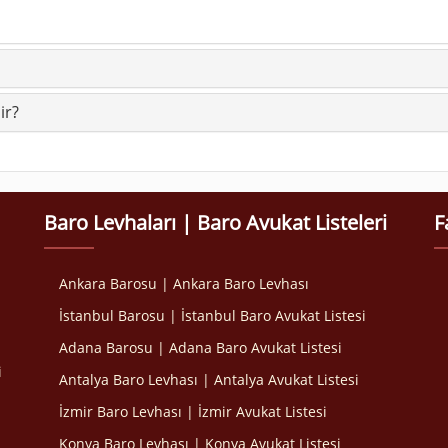
ir?
Baro Levhaları | Baro Avukat Listeleri
F
Ankara Barosu | Ankara Baro Levhası
İstanbul Barosu | İstanbul Baro Avukat Listesi
Adana Barosu | Adana Baro Avukat Listesi
i
Antalya Baro Levhası | Antalya Avukat Listesi
İzmir Baro Levhası | İzmir Avukat Listesi
Konya Baro Levhası | Konya Avukat Listesi