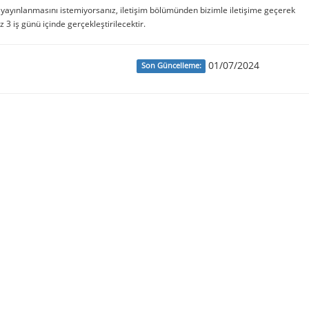
e yayınlanmasını istemiyorsanız, iletişim bölümünden bizimle iletişime geçerek
iz 3 iş günü içinde gerçekleştirilecektir.
01/07/2024
Son Güncelleme: