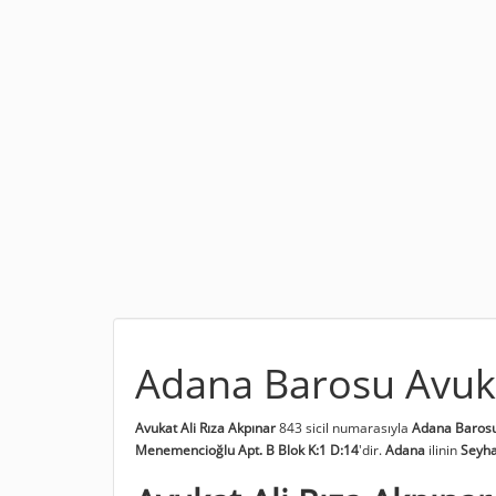
Adana Barosu Avuka
Avukat Ali Rıza Akpınar
843 sicil numarasıyla
Adana Baros
Menemencioğlu Apt. B Blok K:1 D:14
'dir.
Adana
ilinin
Seyh