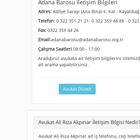
Adana Barosu İletişim Bilgileri
Adres:
Adliye Sarayı (Ana Bina) 6. Kat : Kayalıb
Telefon:
0 322 351 21 21- 0 322 359 48 88 - 0 322
Fax:
0322 359 44 26
Email:
adanabarosu@adanabarosu.org.tr
Çalışma Saatleri
08:00 - 17:00
Aradığınız avukata ait iletişim bilgilerini sitem
ait arama yapabilirsiniz.
Avukat Düzelt
Avukat Ali Rıza Akpınar İletişim Bilgisi Nedir
Avukat Ali Rıza Akpınar ait iş telefonu, cep telef