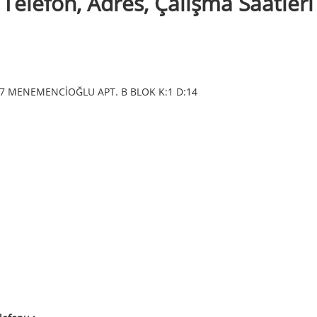
 Telefon, Adres, Çalışma Saatleri
:7 MENEMENCİOĞLU APT. B BLOK K:1 D:14