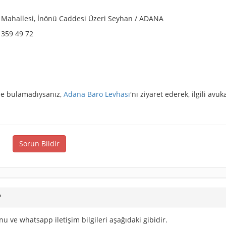
ağ Mahallesi, İnönü Caddesi Üzeri Seyhan / ADANA
 359 49 72
izde bulamadıysanız,
Adana Baro Levhası
'nı ziyaret ederek, ilgili avuk
Sorun Bildir
?
onu ve whatsapp iletişim bilgileri aşağıdaki gibidir.