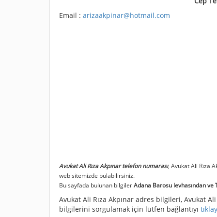
Cep Te
Email :
arizaakpinar@hotmail.com
Avukat Ali Rıza Akpınar telefon numarası
, Avukat Ali Rıza 
web sitemizde bulabilirsiniz.
Bu sayfada bulunan bilgiler
Adana Barosu levhasından ve Tü
Avukat Ali Rıza Akpınar adres bilgileri, Avukat Ali
bilgilerini sorgulamak için lütfen bağlantıyı
tıkla