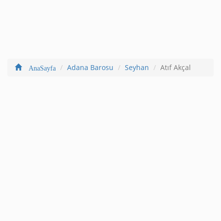
Adana Barosu
Seyhan
Atıf Akçal
AnaSayfa