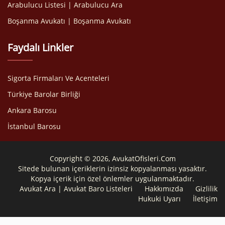
Arabulucu Listesi | Arabulucu Ara
Boşanma Avukatı | Boşanma Avukatı
Faydalı Linkler
Sigorta Firmaları Ve Acenteleri
Türkiye Barolar Birliği
Ankara Barosu
İstanbul Barosu
Copyright © 2026, AvukatOfisleri.Com
Sitede bulunan içeriklerin izinsiz kopyalanması yasaktır.
Kopya içerik için özel önlemler uygulanmaktadır.
Avukat Ara | Avukat Baro Listeleri
Hakkımızda
Gizlilik
Hukuki Uyarı
İletişim