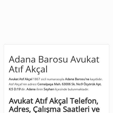
Adana Barosu Avukat
Atıf Akçal
Avukat Atıf Akçal
1867 sicil numarasıyla
Adana Barosu'na
kayıtlıdır.
Atıf Akçal'nin adresi
Cemalpaşa Mah. 63006 Sk. No:9 Özyörük Apt.
K:5 D:19
'dir.
Adana
ilinin
Seyhan
ilçesinde bulunmaktadır.
Avukat Atıf Akçal Telefon,
Adres, Çalışma Saatleri ve