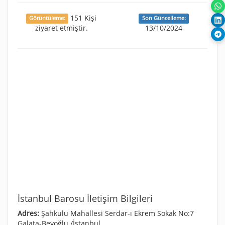
151 Kişi
Görüntüleme:
Son Güncelleme:
ziyaret etmiştir.
13/10/2024
İstanbul Barosu İletişim Bilgileri
Adres:
Şahkulu Mahallesi Serdar-ı Ekrem Sokak No:7
Galata-Beyoğlu /İstanbul