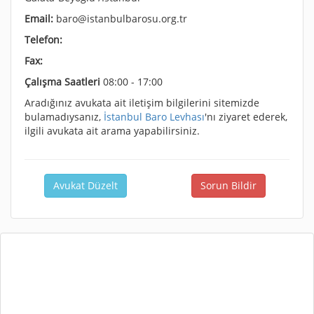
Email:
baro@istanbulbarosu.org.tr
Telefon:
Fax:
Çalışma Saatleri
08:00 - 17:00
Aradığınız avukata ait iletişim bilgilerini sitemizde
bulamadıysanız,
İstanbul Baro Levhası
'nı ziyaret ederek,
ilgili avukata ait arama yapabilirsiniz.
Avukat Düzelt
Sorun Bildir