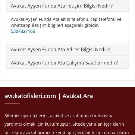
Avukat Ayşen Funda Ata İletişim Bilgisi Nedir?
Avukat Ayşen Funda Ata ait iş telefonu, cep telefonu ve
whatsapp iletişim bilgileri aşağıdaki gibidir.
5307827166
Avukat Ayşen Funda Ata Adres Bilgisi Nedir?
Avukat Ayşen Funda Ata Çalışma Saatleri nedir?
avukatofisleri.com | Avukat Ara
Sitemiz ziyaretçilerin , avukat ve arabulucu bulmasına
yardımcı olmak için kurulmuştur. Sitede yer alan içeriklerin
bir kısmı avukatlarımızın kendi girişleri, bir kısmı da baroların