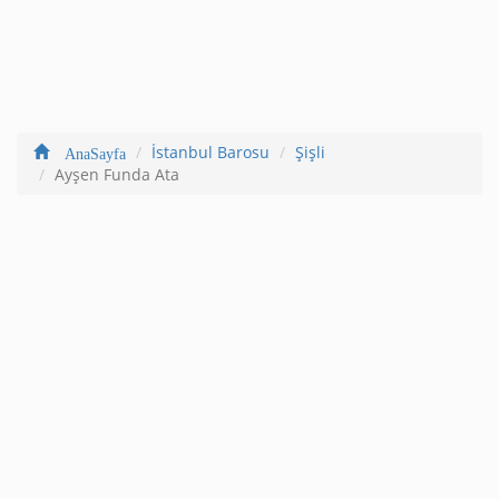
İstanbul Barosu
Şişli
AnaSayfa
Ayşen Funda Ata