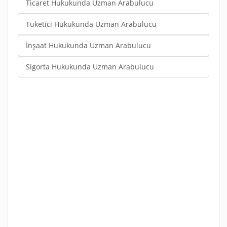
Ticaret Hukukunda Uzman Arabulucu
Tüketici Hukukunda Uzman Arabulucu
İnşaat Hukukunda Uzman Arabulucu
Sigorta Hukukunda Uzman Arabulucu