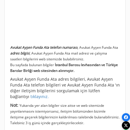
Avukat Ayşen Funda Ata telefon numarası
, Avukat Ayşen Funda Ata
adres bilgisi
, Avukat Ayşen Funda Ata mail adresi ve çalışma
saatleri bilgilerini web sitemizde bulabilirsiniz.
Bu sayfada bulunan bilgiler
İstanbul Barosu levhasından ve Türkiye
Barolar Birliği web sitesinden alınmıştır.
Avukat Ayşen Funda Ata adres bilgileri, Avukat Ayşen
Funda Ata telefon bilgileri ve Avukat Ayşen Funda Ata 'ın
diğer iletişim bilgilerini sorgulamak için lütfen
bağlantıyı
tıklayınız.
Not:
Yukarıda yer alan bilgiler size aitse ve web sitemizde
yayınlanmasını istemiyorsanız, iletişim bölümünden bizimle
iletişime geçerek bilgilerinizin kaldırılması talebinde bulanabilirsiniz.
Talebiniz 3 iş günü içinde gerçekleştirilecektir.