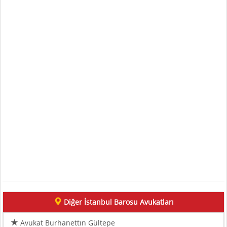
Diğer İstanbul Barosu Avukatları
Avukat Burhanettın Gültepe