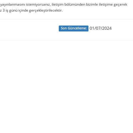
e yayınlanmasını istemiyorsanız, iletişim bölümünden bizimle iletişime geçerek
iz 3 iş günü içinde gerçekleştirilecektir.
01/07/2024
Son Güncelleme: