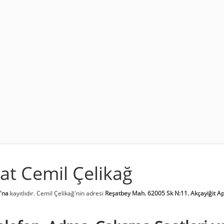
t Cemil Çelikağ
'na
kayıtlıdır. Cemil Çelikağ'nin adresi
Reşatbey Mah. 62005 Sk N:11. Akçayiğit Apt