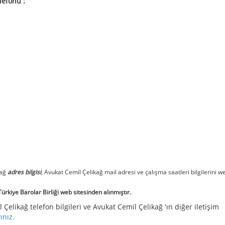
lefonu :
kağ
adres bilgisi
, Avukat Cemil Çelikağ mail adresi ve çalışma saatleri bilgilerini w
rkiye Barolar Birliği web sitesinden alınmıştır.
 Çelikağ telefon bilgileri ve Avukat Cemil Çelikağ 'ın diğer iletişim
yınız.