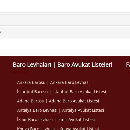
?
Baro Levhaları | Baro Avukat Listeleri
F
Ankara Barosu | Ankara Baro Levhası
İstanbul Barosu | İstanbul Baro Avukat Listesi
Adana Barosu | Adana Baro Avukat Listesi
i
Antalya Baro Levhası | Antalya Avukat Listesi
İzmir Baro Levhası | İzmir Avukat Listesi
Konya Baro Levhası | Konya Avukat Listesi