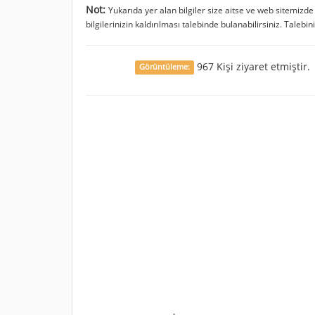
Not:
Yukarıda yer alan bilgiler size aitse ve web sitemizd
bilgilerinizin kaldırılması talebinde bulanabilirsiniz. Talebin
967 Kişi ziyaret etmiştir.
Görüntüleme: