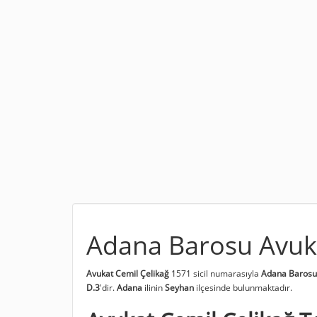
Adana Barosu Avuka
Avukat Cemil Çelikağ
1571 sicil numarasıyla
Adana Barosu
D.3
'dir.
Adana
ilinin
Seyhan
ilçesinde bulunmaktadır.