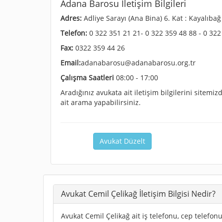
Adana Barosu İletişim Bilgileri
Adres:
Adliye Sarayı (Ana Bina) 6. Kat : Kayalıb
Telefon:
0 322 351 21 21- 0 322 359 48 88 - 0 322
Fax:
0322 359 44 26
Email:
adanabarosu@adanabarosu.org.tr
Çalışma Saatleri
08:00 - 17:00
Aradığınız avukata ait iletişim bilgilerini sitem
ait arama yapabilirsiniz.
Avukat Düzelt
Avukat Cemil Çelikağ İletişim Bilgisi Nedir?
Avukat Cemil Çelikağ ait iş telefonu, cep telefonu