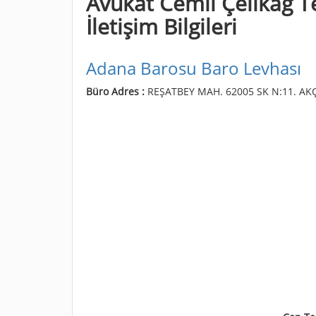
Avukat Cemil Çelikağ Te
İletişim Bilgileri
Adana Barosu Baro Levhası
Büro Adres :
REŞATBEY MAH. 62005 SK N:11. AKÇA