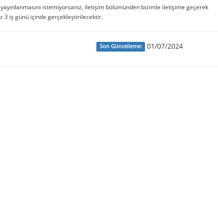
e yayınlanmasını istemiyorsanız, iletişim bölümünden bizimle iletişime geçerek
iz 3 iş günü içinde gerçekleştirilecektir.
01/07/2024
Son Güncelleme: