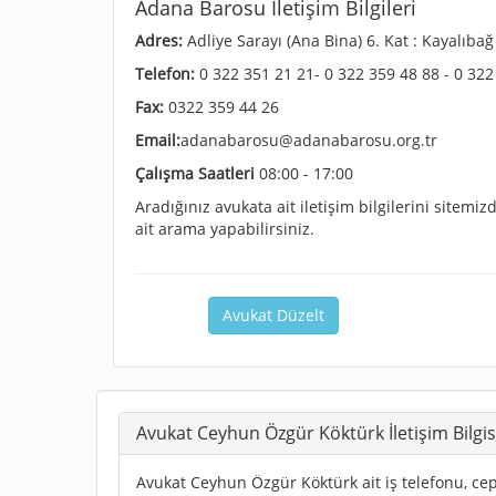
Adana Barosu İletişim Bilgileri
Adres:
Adliye Sarayı (Ana Bina) 6. Kat : Kayalıb
Telefon:
0 322 351 21 21- 0 322 359 48 88 - 0 322
Fax:
0322 359 44 26
Email:
adanabarosu@adanabarosu.org.tr
Çalışma Saatleri
08:00 - 17:00
Aradığınız avukata ait iletişim bilgilerini sitem
ait arama yapabilirsiniz.
Avukat Düzelt
Avukat Ceyhun Özgür Köktürk İletişim Bilgis
Avukat Ceyhun Özgür Köktürk ait iş telefonu, cep 