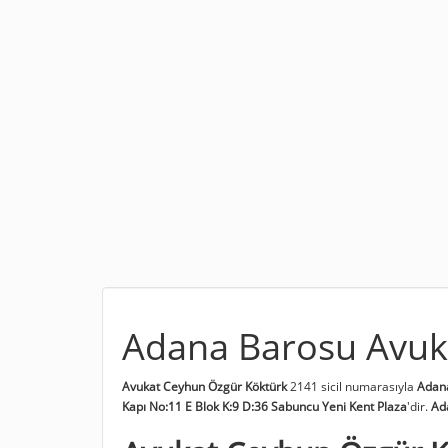
Adana Barosu Avuk
Avukat Ceyhun Özgür Köktürk
2141 sicil numarasıyla
Adan
Kapı No:11 E Blok K:9 D:36 Sabuncu Yeni Kent Plaza
'dir.
Ad