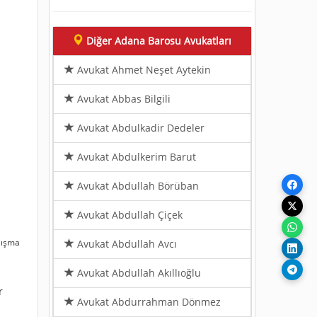
Diğer Adana Barosu Avukatları
Avukat Ahmet Neşet Aytekin
Avukat Abbas Bilgili
Avukat Abdulkadir Dedeler
Avukat Abdulkerim Barut
Avukat Abdullah Börüban
Avukat Abdullah Çiçek
lışma
Avukat Abdullah Avcı
Avukat Abdullah Akıllıoğlu
r
Avukat Abdurrahman Dönmez