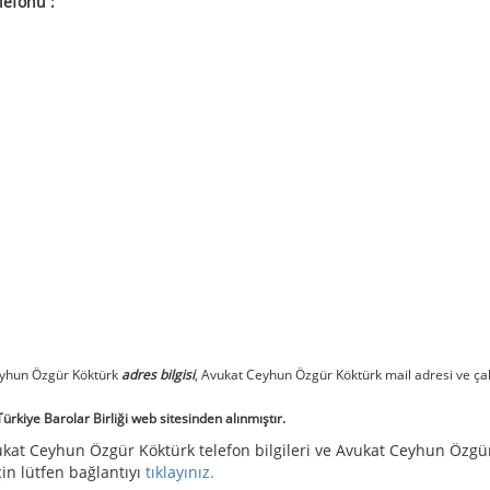
lefonu :
eyhun Özgür Köktürk
adres bilgisi
, Avukat Ceyhun Özgür Köktürk mail adresi ve ça
rkiye Barolar Birliği web sitesinden alınmıştır.
ukat Ceyhun Özgür Köktürk telefon bilgileri ve Avukat Ceyhun Özgü
çin lütfen bağlantıyı
tıklayınız.