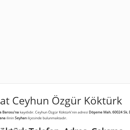
at Ceyhun Özgür Köktürk
a Barosu'na
kayıtlıdır. Ceyhun Özgür Köktürk'nin adresi
Döşeme Mah. 60024 Sk. 
ana
ilinin
Seyhan
ilçesinde bulunmaktadır.