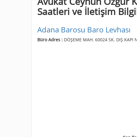
Avukat Ceyhun Özgür Kö
Saatleri ve İletişim Bilgi
Adana Barosu Baro Levhası
Büro Adres :
DÖŞEME MAH. 60024 SK. DIŞ KAPI 