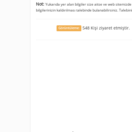
Not:
Yukarıda yer alan bilgiler size aitse ve web sitemizd
bilgilerinizin kaldırılması talebinde bulanabilirsiniz. Talebin
548 Kişi ziyaret etmiştir.
Görüntüleme: