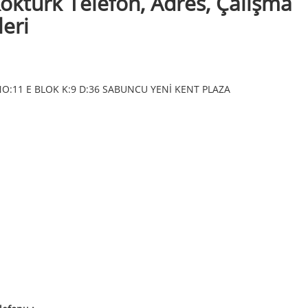
ktürk Telefon, Adres, Çalışma
leri
NO:11 E BLOK K:9 D:36 SABUNCU YENİ KENT PLAZA