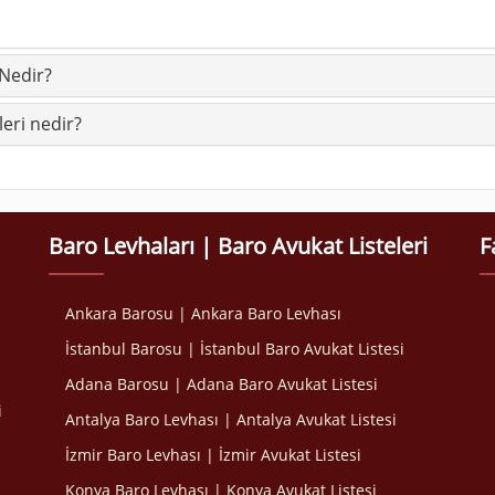
 Nedir?
eri nedir?
Baro Levhaları | Baro Avukat Listeleri
F
Ankara Barosu | Ankara Baro Levhası
İstanbul Barosu | İstanbul Baro Avukat Listesi
Adana Barosu | Adana Baro Avukat Listesi
i
Antalya Baro Levhası | Antalya Avukat Listesi
İzmir Baro Levhası | İzmir Avukat Listesi
Konya Baro Levhası | Konya Avukat Listesi