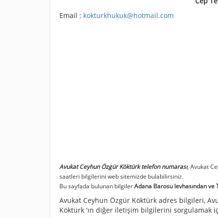
Cep Te
Email :
kokturkhukuk@hotmail.com
Avukat Ceyhun Özgür Köktürk telefon numarası
, Avukat C
saatleri bilgilerini web sitemizde bulabilirsiniz.
Bu sayfada bulunan bilgiler
Adana Barosu levhasından ve Tü
Avukat Ceyhun Özgür Köktürk adres bilgileri, Av
Köktürk 'ın diğer iletişim bilgilerini sorgulamak i