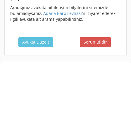
Aradığınız avukata ait iletişim bilgilerini sitemizde
bulamadıysanız,
Adana Baro Levhası
'nı ziyaret ederek,
ilgili avukata ait arama yapabilirsiniz.
Avukat Düzelt
Sorun Bildir