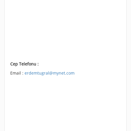
Cep Telefonu :
Email :
erdemtugral@mynet.com