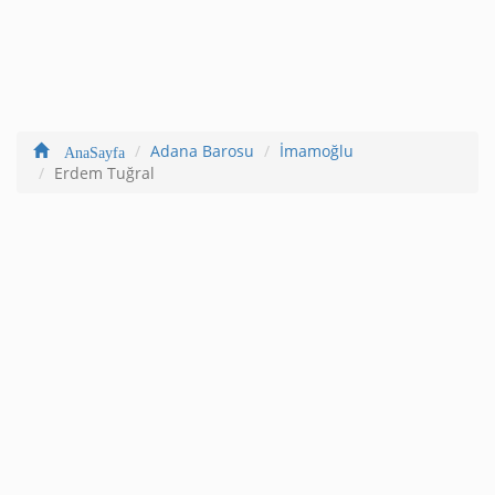
Adana Barosu
İmamoğlu
AnaSayfa
Erdem Tuğral