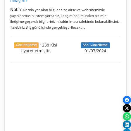
tıklayınız.
Not:
Yukarıda yer alan bilgiler size aitse ve web sitemizde
yayınlanmasını istemiyorsanız, iletişim bölümünden bizimle
iletişime geçerek bilgilerinizin kaldırılması talebinde bulanabilirsiniz.
Talebiniz 3 iş günü içinde gerçekleştirilecektir.
1238 Kişi
Görüntüleme:
Son Güncelleme:
ziyaret etmiştir.
01/07/2024