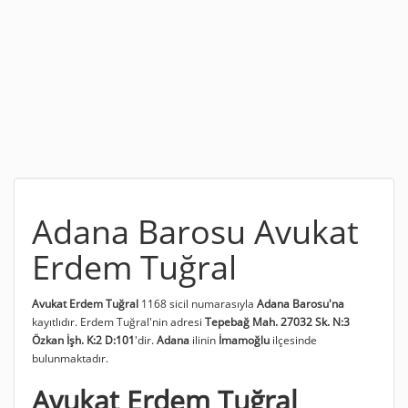
Adana Barosu Avukat
Erdem Tuğral
Avukat Erdem Tuğral
1168 sicil numarasıyla
Adana Barosu'na
kayıtlıdır. Erdem Tuğral'nin adresi
Tepebağ Mah. 27032 Sk. N:3
Özkan İşh. K:2 D:101
'dir.
Adana
ilinin
İmamoğlu
ilçesinde
bulunmaktadır.
Avukat Erdem Tuğral