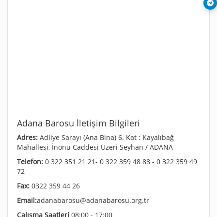
Adana Barosu İletişim Bilgileri
Adres:
Adliye Sarayı (Ana Bina) 6. Kat : Kayalıbağ
Mahallesi, İnönü Caddesi Üzeri Seyhan / ADANA
Telefon:
0 322 351 21 21- 0 322 359 48 88 - 0 322 359 49
72
Fax:
0322 359 44 26
Email:
adanabarosu@adanabarosu.org.tr
Çalışma Saatleri
08:00 - 17:00