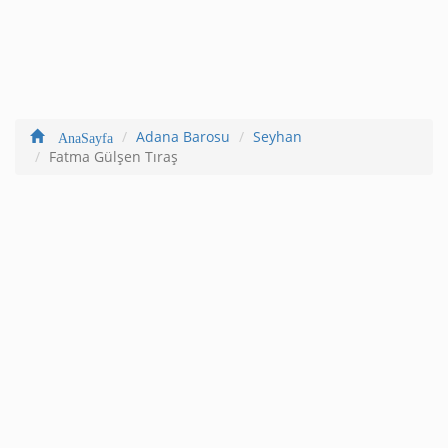
Adana Barosu
Seyhan
AnaSayfa
Fatma Gülşen Tıraş