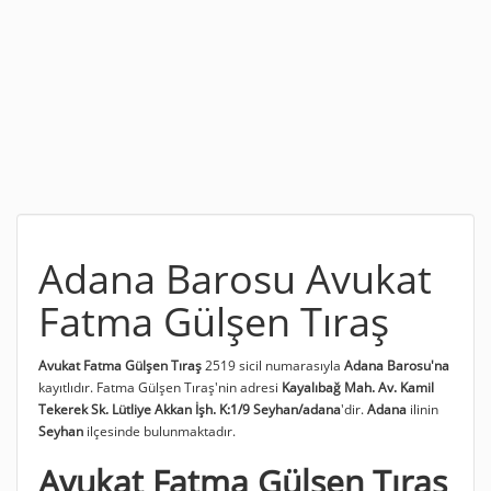
Adana Barosu Avukat
Fatma Gülşen Tıraş
Avukat Fatma Gülşen Tıraş
2519 sicil numarasıyla
Adana Barosu'na
kayıtlıdır. Fatma Gülşen Tıraş'nin adresi
Kayalıbağ Mah. Av. Kamil
Tekerek Sk. Lütliye Akkan İşh. K:1/9 Seyhan/adana
'dir.
Adana
ilinin
Seyhan
ilçesinde bulunmaktadır.
Avukat Fatma Gülşen Tıraş