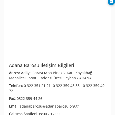
Adana Barosu İletişim Bilgileri
Adres:
Adliye Sarayı (Ana Bina) 6. Kat : Kayalıbağ
Mahallesi, İnönü Caddesi Üzeri Seyhan / ADANA
Telefon:
0 322 351 21 21- 0 322 359 48 88 - 0 322 359 49
72
Fax:
0322 359 44 26
Email:
adanabarosu@adanabarosu.org.tr
Çalışma Saatleri
08:00 - 17:00