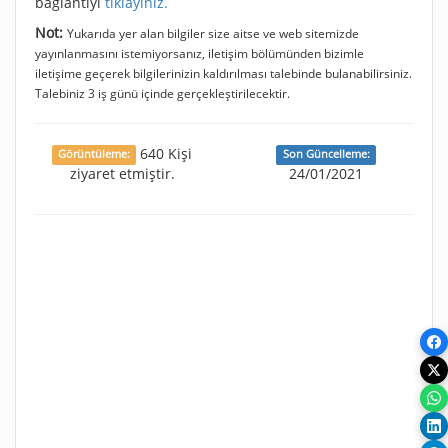
bağlantıyı
tıklayınız.
Not:
Yukarıda yer alan bilgiler size aitse ve web sitemizde
yayınlanmasını istemiyorsanız, iletişim bölümünden bizimle
iletişime geçerek bilgilerinizin kaldırılması talebinde bulanabilirsiniz.
Talebiniz 3 iş günü içinde gerçekleştirilecektir.
640 Kişi
Görüntüleme:
Son Güncelleme:
ziyaret etmiştir.
24/01/2021