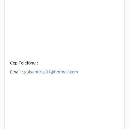
Cep Telefonu :
Email :
gulsentiras01@hotmail.com