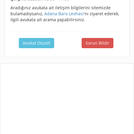
Aradığınız avukata ait iletişim bilgilerini sitemizde
bulamadıysanız,
Adana Baro Levhası
'nı ziyaret ederek,
ilgili avukata ait arama yapabilirsiniz.
Avukat Düzelt
Sorun Bildir