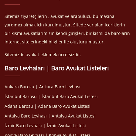
Sitemiz ziyaretçilerin , avukat ve arabulucu bulmasına
yardımcı olmak için kurulmuştur. Sitede yer alan içeriklerin
bir kısmı avukatlarımızın kendi girişleri, bir kısmı da baroların
internet sitelerindeki bilgiler ile oluşturulmuştur.
Sitemizde avukat eklemek ücretsizdir.
Baro Levhaları | Baro Avukat Listeleri
Ankara Barosu | Ankara Baro Levhası
İstanbul Barosu | İstanbul Baro Avukat Listesi
Adana Barosu | Adana Baro Avukat Listesi
Antalya Baro Levhası | Antalya Avukat Listesi
İzmir Baro Levhası | İzmir Avukat Listesi
Konya Baro Levhası | Konya Avukat Listesi