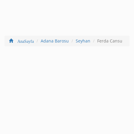
Adana Barosu
Seyhan
Ferda Cansu
AnaSayfa