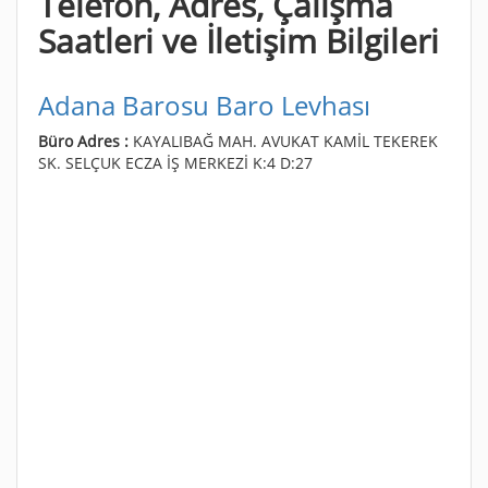
Telefon, Adres, Çalışma
Saatleri ve İletişim Bilgileri
Adana Barosu Baro Levhası
Büro Adres :
KAYALIBAĞ MAH. AVUKAT KAMİL TEKEREK
SK. SELÇUK ECZA İŞ MERKEZİ K:4 D:27