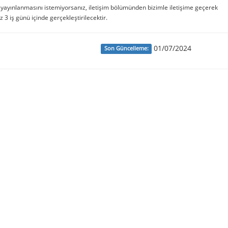
e yayınlanmasını istemiyorsanız, iletişim bölümünden bizimle iletişime geçerek
iz 3 iş günü içinde gerçekleştirilecektir.
01/07/2024
Son Güncelleme: