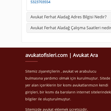
5323703554
Avukat Ferhat Aladağ Adres Bilgisi Nedir?
Avukat Ferhat Aladağ Çalışma Saatleri nedi
avukatofisleri.com | Avukat Ara
Sitemiz ziyaretçilerin , avukat ve arabulucu
bulmasına yardımcı olmak için kurulmuştur. Sitede
yer alan içeriklerin bir kısmı avukatlarımızın kendi
girişleri, bir kısmı da baroların internet sitelerindek
bilgiler ile oluşturulmuştur.
Sitemizde avukat eklemek ücretsizdir.