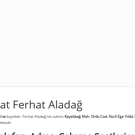
at Ferhat Aladağ
'na
kayıtlıdır. Ferhat Aladağ'nin adresi
Kayalıbağ Mah. Ordu Cad. No:3 Ege Yıldız 
ktadır.