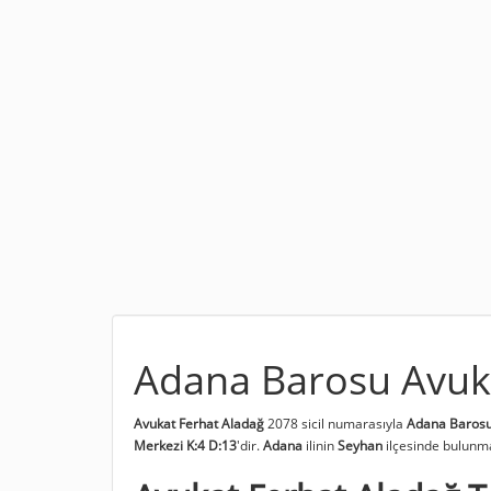
Adana Barosu Avuk
Avukat Ferhat Aladağ
2078 sicil numarasıyla
Adana Barosu
Merkezi K:4 D:13
'dir.
Adana
ilinin
Seyhan
ilçesinde bulunma