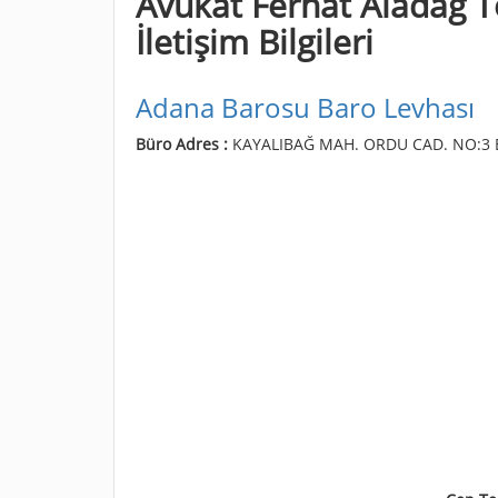
Avukat Ferhat Aladağ Te
İletişim Bilgileri
Adana Barosu Baro Levhası
Büro Adres :
KAYALIBAĞ MAH. ORDU CAD. NO:3 EG