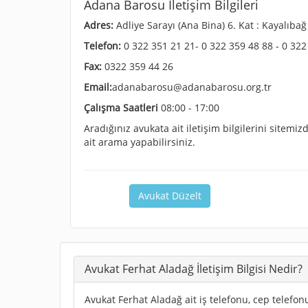
Adana Barosu İletişim Bilgileri
Adres:
Adliye Sarayı (Ana Bina) 6. Kat : Kayalıb
Telefon:
0 322 351 21 21- 0 322 359 48 88 - 0 322
Fax:
0322 359 44 26
Email:
adanabarosu@adanabarosu.org.tr
Çalışma Saatleri
08:00 - 17:00
Aradığınız avukata ait iletişim bilgilerini sitem
ait arama yapabilirsiniz.
Avukat Düzelt
Avukat Ferhat Aladağ İletişim Bilgisi Nedir?
Avukat Ferhat Aladağ ait iş telefonu, cep telefonu