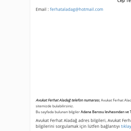
Cep Te
Email :
ferhataladag@hotmail.com
Avukat Ferhat Aladağ telefon numarası
, Avukat Ferhat Al
sitemizde bulabilirsiniz.
Bu sayfada bulunan bilgiler
Adana Barosu levhasından ve Tü
Avukat Ferhat Aladağ adres bilgileri, Avukat Ferha
bilgilerini sorgulamak için lütfen bağlantıyı
tıkla