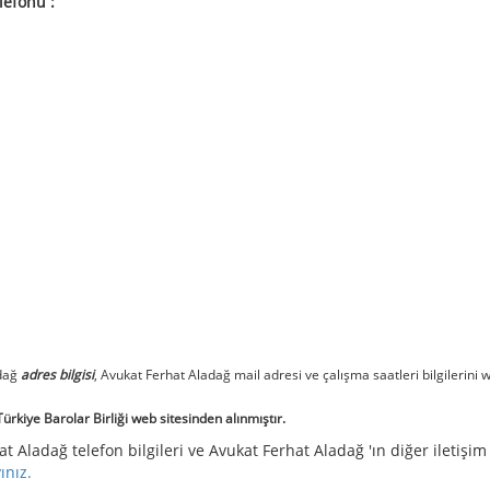
lefonu :
adağ
adres bilgisi
, Avukat Ferhat Aladağ mail adresi ve çalışma saatleri bilgilerini 
rkiye Barolar Birliği web sitesinden alınmıştır.
t Aladağ telefon bilgileri ve Avukat Ferhat Aladağ 'ın diğer iletişim
yınız.