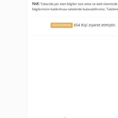
Not:
Yukarıda yer alan bilgiler size aitse ve web sitemizd
bilgilerinizin kaldırılması talebinde bulanabilirsiniz. Talebin
654 Kişi ziyaret etmiştir.
Görüntüleme: