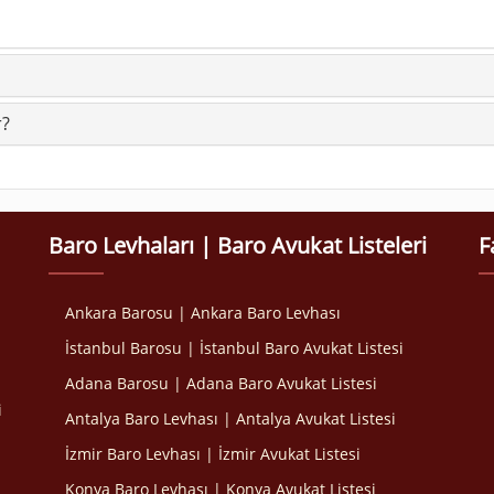
r?
Baro Levhaları | Baro Avukat Listeleri
F
Ankara Barosu | Ankara Baro Levhası
İstanbul Barosu | İstanbul Baro Avukat Listesi
Adana Barosu | Adana Baro Avukat Listesi
i
Antalya Baro Levhası | Antalya Avukat Listesi
İzmir Baro Levhası | İzmir Avukat Listesi
Konya Baro Levhası | Konya Avukat Listesi