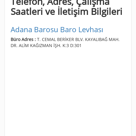
Telefon, Adres, Çalışma
Saatleri ve İletişim Bilgileri
Adana Barosu Baro Levhası
Büro Adres :
T. CEMAL BERİKER BLV. KAYALIBAĞ MAH.
DR. ALİM KAĞIZMAN İŞH. K:3 D:301