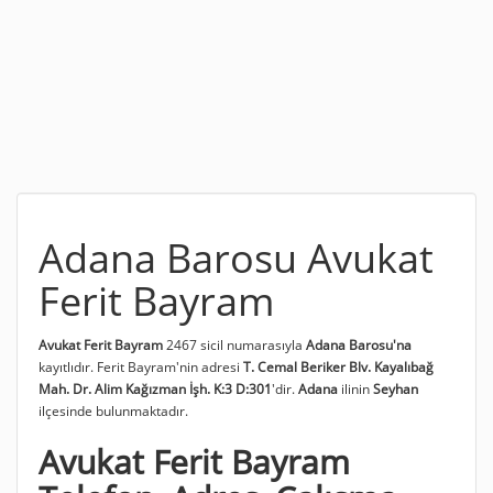
Adana Barosu Avukat
Ferit Bayram
Avukat Ferit Bayram
2467 sicil numarasıyla
Adana Barosu'na
kayıtlıdır. Ferit Bayram'nin adresi
T. Cemal Beriker Blv. Kayalıbağ
Mah. Dr. Alim Kağızman İşh. K:3 D:301
'dir.
Adana
ilinin
Seyhan
ilçesinde bulunmaktadır.
Avukat Ferit Bayram