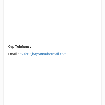
Cep Telefonu :
Email :
av.ferit_bayram@hotmail.com