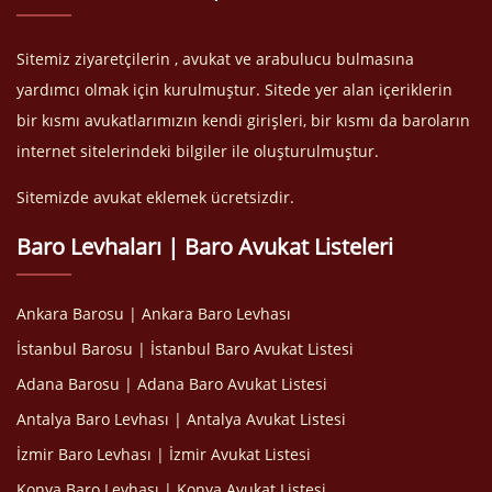
Sitemiz ziyaretçilerin , avukat ve arabulucu bulmasına
yardımcı olmak için kurulmuştur. Sitede yer alan içeriklerin
bir kısmı avukatlarımızın kendi girişleri, bir kısmı da baroların
internet sitelerindeki bilgiler ile oluşturulmuştur.
Sitemizde avukat eklemek ücretsizdir.
Baro Levhaları | Baro Avukat Listeleri
Ankara Barosu | Ankara Baro Levhası
İstanbul Barosu | İstanbul Baro Avukat Listesi
Adana Barosu | Adana Baro Avukat Listesi
Antalya Baro Levhası | Antalya Avukat Listesi
İzmir Baro Levhası | İzmir Avukat Listesi
Konya Baro Levhası | Konya Avukat Listesi