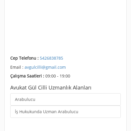
Cep Telefonu :
5426838785
Email :
avgulcilli@gmail.com
Çalışma Saatleri :
09:00 - 19:00
Avukat Gül Cilli Uzmanlık Alanları
Arabulucu
İş Hukukunda Uzman Arabulucu