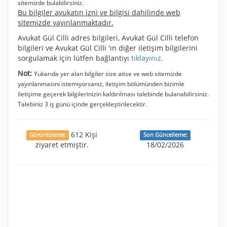
sitemizde bulabilirsiniz.
Bu bilgiler avukatın izni ve bilgisi dahilinde web
sitemizde yayınlanmaktadır.
Avukat Gül Cilli adres bilgileri, Avukat Gül Cilli telefon
bilgileri ve Avukat Gül Cilli 'ın diğer iletişim bilgilerini
sorgulamak için lütfen bağlantıyı
tıklayınız.
Not:
Yukarıda yer alan bilgiler size aitse ve web sitemizde
yayınlanmasını istemiyorsanız, iletişim bölümünden bizimle
iletişime geçerek bilgilerinizin kaldırılması talebinde bulanabilirsiniz.
Talebiniz 3 iş günü içinde gerçekleştirilecektir.
612 Kişi
Görüntüleme:
Son Güncelleme:
ziyaret etmiştir.
18/02/2026