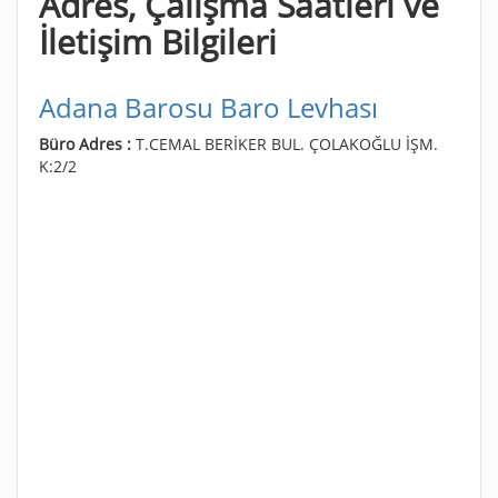
Adres, Çalışma Saatleri ve
İletişim Bilgileri
Adana Barosu Baro Levhası
Büro Adres :
T.CEMAL BERİKER BUL. ÇOLAKOĞLU İŞM.
K:2/2