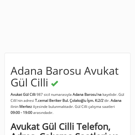
Adana Barosu Avukat
Gül Cilli
Avukat Gül Cilli
987 sicil numarasıyla
Adana Barosu'na
kayıtlıdır. Gül
Cilli'nin adresi
T.cemal Beriker Bul. Çolakoğlu İşm. K:2/2
'dir.
Adana
ilinin
Merkez
ilçesinde bulunmaktadır. Gül Cilli çalışma saatleri
09:00 - 19:00
arasındadır.
Avukat Gül Cilli Telefon,