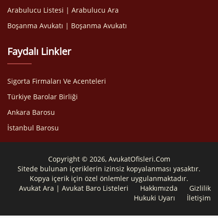
Arabulucu Listesi | Arabulucu Ara
Boşanma Avukatı | Boşanma Avukatı
Faydalı Linkler
Sigorta Firmaları Ve Acenteleri
Türkiye Barolar Birliği
Ankara Barosu
İstanbul Barosu
Copyright © 2026, AvukatOfisleri.Com
Sitede bulunan içeriklerin izinsiz kopyalanması yasaktır.
Kopya içerik için özel önlemler uygulanmaktadır.
Avukat Ara | Avukat Baro Listeleri
Hakkımızda
Gizlilik
Hukuki Uyarı
İletişim