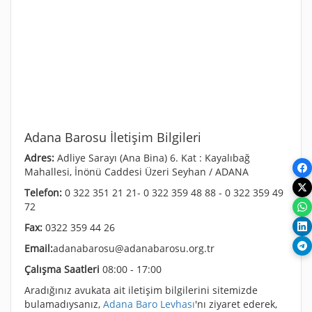
Adana Barosu İletişim Bilgileri
Adres:
Adliye Sarayı (Ana Bina) 6. Kat : Kayalıbağ
Mahallesi, İnönü Caddesi Üzeri Seyhan / ADANA
Telefon:
0 322 351 21 21- 0 322 359 48 88 - 0 322 359 49
72
Fax:
0322 359 44 26
Email:
adanabarosu@adanabarosu.org.tr
Çalışma Saatleri
08:00 - 17:00
Aradığınız avukata ait iletişim bilgilerini sitemizde
bulamadıysanız,
Adana Baro Levhası
'nı ziyaret ederek,