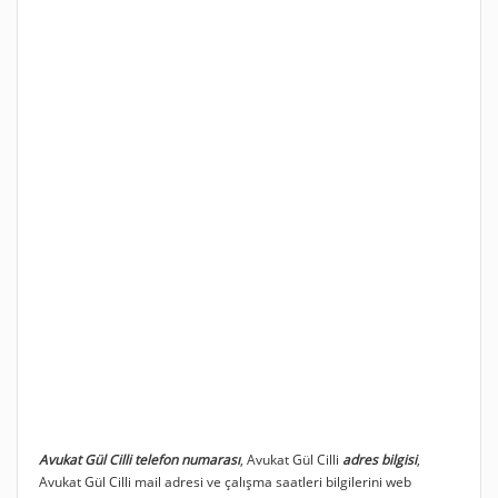
Avukat Gül Cilli telefon numarası
, Avukat Gül Cilli
adres bilgisi
,
Avukat Gül Cilli mail adresi ve çalışma saatleri bilgilerini web