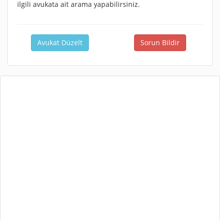
ilgili avukata ait arama yapabilirsiniz.
Avukat Düzelt
Sorun Bildir