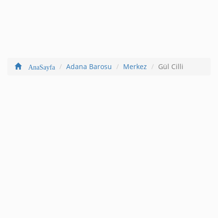
Adana Barosu
Merkez
Gül Cilli
AnaSayfa