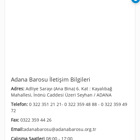
Adana Barosu İletişim Bilgileri
Adres:
Adliye Sarayı (Ana Bina) 6. Kat : Kayalıbağ
Mahallesi, İnönü Caddesi Üzeri Seyhan / ADANA
Telefon:
0 322 351 21 21- 0 322 359 48 88 - 0 322 359 49
72
Fax:
0322 359 44 26
Email:
adanabarosu@adanabarosu.org.tr
Çalışma Saatleri
08:00 - 17:00