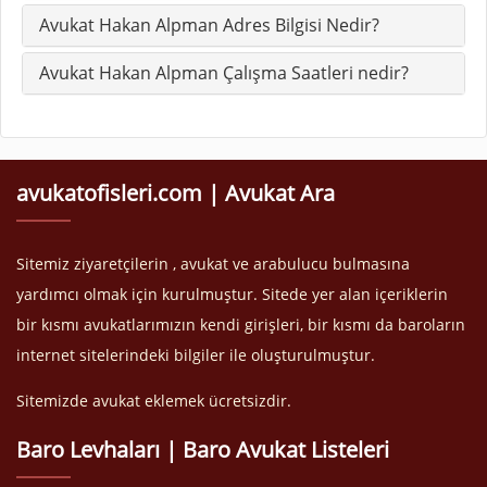
Avukat Hakan Alpman Adres Bilgisi Nedir?
Avukat Hakan Alpman Çalışma Saatleri nedir?
avukatofisleri.com | Avukat Ara
Sitemiz ziyaretçilerin , avukat ve arabulucu bulmasına
yardımcı olmak için kurulmuştur. Sitede yer alan içeriklerin
bir kısmı avukatlarımızın kendi girişleri, bir kısmı da baroların
internet sitelerindeki bilgiler ile oluşturulmuştur.
Sitemizde avukat eklemek ücretsizdir.
Baro Levhaları | Baro Avukat Listeleri