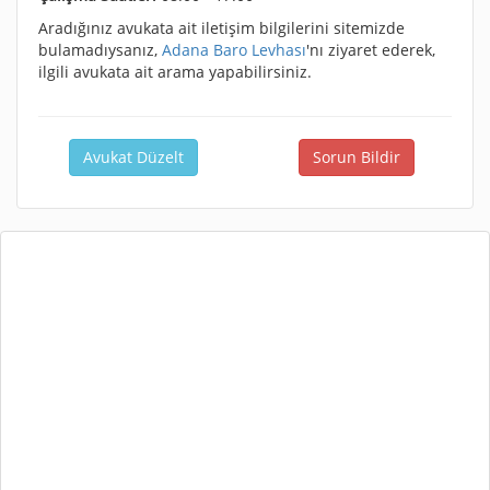
Aradığınız avukata ait iletişim bilgilerini sitemizde
bulamadıysanız,
Adana Baro Levhası
'nı ziyaret ederek,
ilgili avukata ait arama yapabilirsiniz.
Avukat Düzelt
Sorun Bildir