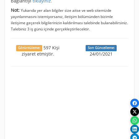
bağlantıyı
tıklayınız.
Not:
Yukarıda yer alan bilgiler size aitse ve web sitemizde
yayınlanmasını istemiyorsanız, iletişim bölümünden bizimle
iletişime geçerek bilgilerinizin kaldırılması talebinde bulanabilirsiniz.
Talebiniz 3 iş günü içinde gerçekleştirilecektir.
597 Kişi
Görüntüleme:
Son Güncelleme:
ziyaret etmiştir.
24/01/2021