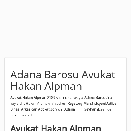
Adana Barosu Avukat
Hakan Alpman
Avukat Hakan Alpman
2189 sicil numarasıyla
Adana Barosu'na
kayıtlıdır. Hakan Alpman'nin adresi
Reşetbey Mah.1.sk.yeni Adliye
Binası Arkasıcan Apt.kat:3d:9
'dir.
Adana
ilinin
Seyhan
ilçesinde
bulunmaktadır.
Avukat Hakan Alpman