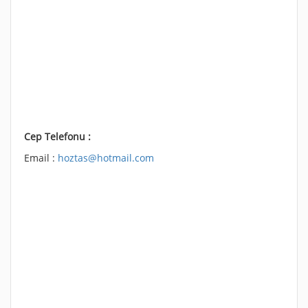
Cep Telefonu :
Email :
hoztas@hotmail.com