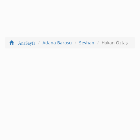
Adana Barosu
Seyhan
Hakan Öztaş
AnaSayfa