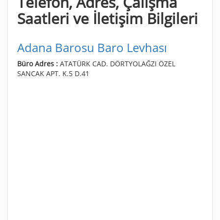
Telefon, Adres, Çalışma
Saatleri ve İletişim Bilgileri
Adana Barosu Baro Levhası
Büro Adres :
ATATÜRK CAD. DÖRTYOLAĞZI ÖZEL
SANCAK APT. K.5 D.41