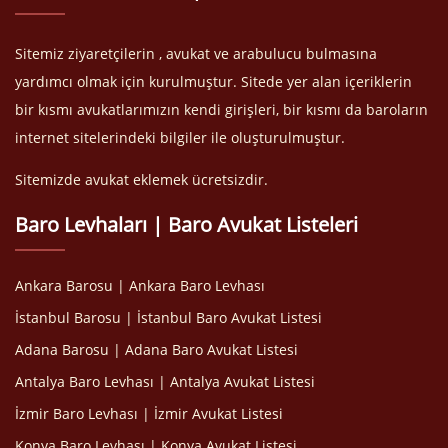
Sitemiz ziyaretçilerin , avukat ve arabulucu bulmasına
yardımcı olmak için kurulmuştur. Sitede yer alan içeriklerin
bir kısmı avukatlarımızın kendi girişleri, bir kısmı da baroların
internet sitelerindeki bilgiler ile oluşturulmuştur.
Sitemizde avukat eklemek ücretsizdir.
Baro Levhaları | Baro Avukat Listeleri
Ankara Barosu | Ankara Baro Levhası
İstanbul Barosu | İstanbul Baro Avukat Listesi
Adana Barosu | Adana Baro Avukat Listesi
Antalya Baro Levhası | Antalya Avukat Listesi
İzmir Baro Levhası | İzmir Avukat Listesi
Konya Baro Levhası | Konya Avukat Listesi