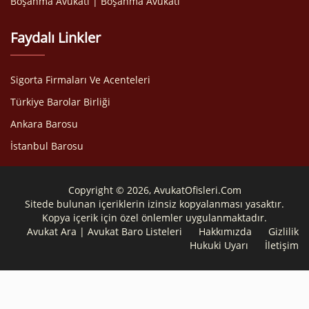
Boşanma Avukatı | Boşanma Avukatı
Faydalı Linkler
Sigorta Firmaları Ve Acenteleri
Türkiye Barolar Birliği
Ankara Barosu
İstanbul Barosu
Copyright © 2026, AvukatOfisleri.Com
Sitede bulunan içeriklerin izinsiz kopyalanması yasaktır.
Kopya içerik için özel önlemler uygulanmaktadır.
Avukat Ara | Avukat Baro Listeleri
Hakkımızda
Gizlilik
Hukuki Uyarı
İletişim