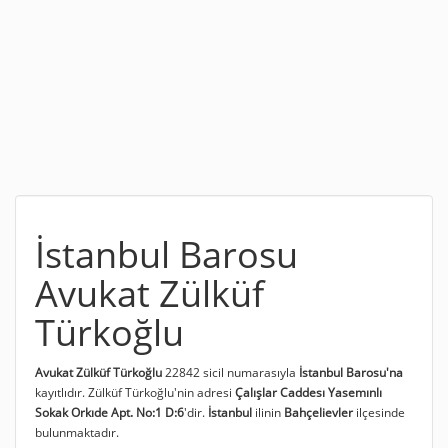
İstanbul Barosu
Avukat Zülküf
Türkoğlu
Avukat Zülküf Türkoğlu
22842 sicil numarasıyla
İstanbul Barosu'na
kayıtlıdır. Zülküf Türkoğlu'nin adresi
Çalışlar Caddesı Yasemınlı
Sokak Orkıde Apt. No:1 D:6
'dir.
İstanbul
ilinin
Bahçelievler
ilçesinde
bulunmaktadır.