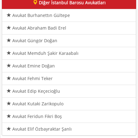
Diğer İstanbul Barosu Avukatları
Avukat Burhanettın Gültepe
Avukat Abraham Badi Erel
Avukat Güngör Doğan
Avukat Memduh Şakir Karaabalı
Avukat Emine Doğan
Avukat Fehmi Teker
Avukat Edip Keçecioğlu
Avukat Kutaki Zarikopulo
Avukat Feridun Fikri Boş
Avukat Elif Özbayraktar Şanlı