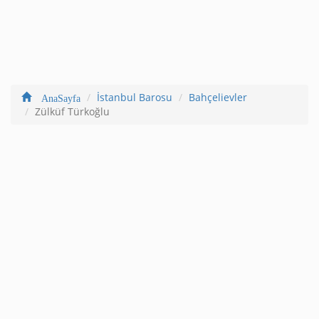
İstanbul Barosu
Bahçelievler
AnaSayfa
Zülküf Türkoğlu