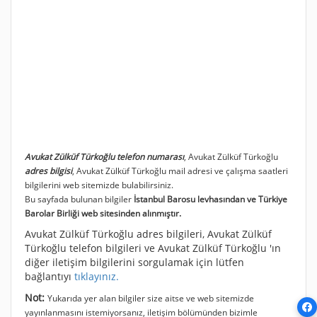
Avukat Zülküf Türkoğlu telefon numarası
, Avukat Zülküf Türkoğlu
adres bilgisi
, Avukat Zülküf Türkoğlu mail adresi ve çalışma saatleri
bilgilerini web sitemizde bulabilirsiniz.
Bu sayfada bulunan bilgiler
İstanbul Barosu levhasından ve Türkiye
Barolar Birliği web sitesinden alınmıştır.
Avukat Zülküf Türkoğlu adres bilgileri, Avukat Zülküf
Türkoğlu telefon bilgileri ve Avukat Zülküf Türkoğlu 'ın
diğer iletişim bilgilerini sorgulamak için lütfen
bağlantıyı
tıklayınız.
Not:
Yukarıda yer alan bilgiler size aitse ve web sitemizde
yayınlanmasını istemiyorsanız, iletişim bölümünden bizimle