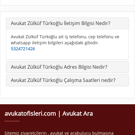
Avukat Zülküf Türkoğlu İletişim Bilgisi Nedir?
Avukat Zülküf Türkoğlu ait iş telefonu, cep telefonu ve
whatsapp iletişim bilgileri aşağıdaki gibidir.
5324721426
Avukat Zülküf Türkoğlu Adres Bilgisi Nedir?
Avukat Zülküf Türkoğlu Çalışma Saatleri nedir?
avukatofisleri.com | Avukat Ara
Sitemiz ziyaretçilerin , avukat ve arabulucu bulmasına