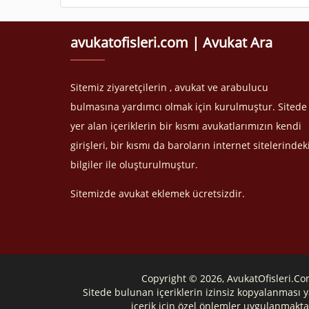
avukatofisleri.com | Avukat Ara
Sitemiz ziyaretçilerin , avukat ve arabulucu
bulmasına yardımcı olmak için kurulmuştur. Sitede
yer alan içeriklerin bir kısmı avukatlarımızın kendi
girişleri, bir kısmı da baroların internet sitelerindek
bilgiler ile oluşturulmuştur.
Sitemizde avukat eklemek ücretsizdir.
Copyright © 2026, AvukatOfisleri.C
Sitede bulunan içeriklerin izinsiz kopyalanması y
içerik için özel önlemler uygulanmakta