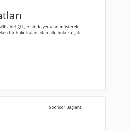
ları
ilik birliği içerisinde yer alan müşterek
eken bir hukuk alanı olan aile hukuku çatısı
Sponsor Bağlantı