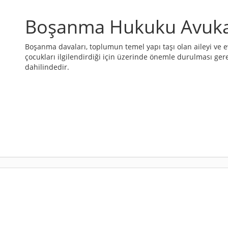
Boşanma Hukuku Avukat
Boşanma davaları, toplumun temel yapı taşı olan aileyi ve evl
çocukları ilgilendirdiği için üzerinde önemle durulması ger
dahilindedir.