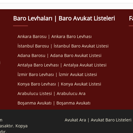
Baro Levhaları | Baro Avukat Listeleri
F
Ankara Barosu | Ankara Baro Levhası
İstanbul Barosu | İstanbul Baro Avukat Listesi
Adana Barosu | Adana Baro Avukat Listesi
i
Antalya Baro Levhası | Antalya Avukat Listesi
İzmir Baro Levhası | İzmir Avukat Listesi
Konya Baro Levhası | Konya Avukat Listesi
Arabulucu Listesi | Arabulucu Ara
Boşanma Avukatı | Boşanma Avukatı
om
Avukat Ara | Avukat Baro Listeleri
asaktır. Kopya
dır.