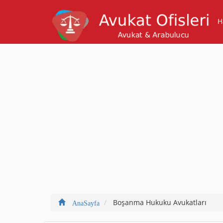
H
Boşanma Hukuku Avukatları
AnaSayfa