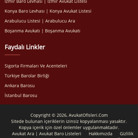
İzmir Baro Levhası | İzmir Avukat Listesi
Konya Baro Levhası | Konya Avukat Listesi
Arabulucu Listesi | Arabulucu Ara
Boşanma Avukatı | Boşanma Avukatı
Faydalı Linkler
Sigorta Firmaları Ve Acenteleri
Türkiye Barolar Birliği
Ankara Barosu
İstanbul Barosu
Copyright © 2026, AvukatOfisleri.Com
Sitede bulunan içeriklerin izinsiz kopyalanması yasaktır.
Kopya içerik için özel önlemler uygulanmaktadır.
Avukat Ara | Avukat Baro Listeleri
Hakkımızda
Gizlilik