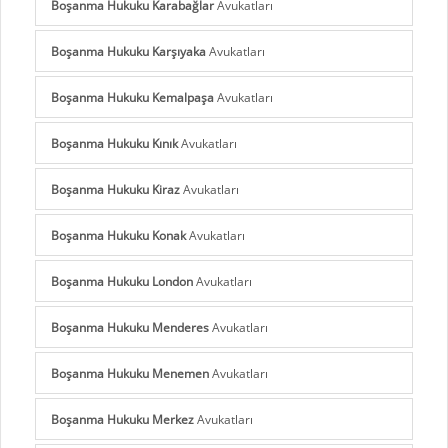
Boşanma Hukuku Karabağlar
Avukatları
Boşanma Hukuku Karşıyaka
Avukatları
Boşanma Hukuku Kemalpaşa
Avukatları
Boşanma Hukuku Kınık
Avukatları
Boşanma Hukuku Kiraz
Avukatları
Boşanma Hukuku Konak
Avukatları
Boşanma Hukuku London
Avukatları
Boşanma Hukuku Menderes
Avukatları
Boşanma Hukuku Menemen
Avukatları
Boşanma Hukuku Merkez
Avukatları