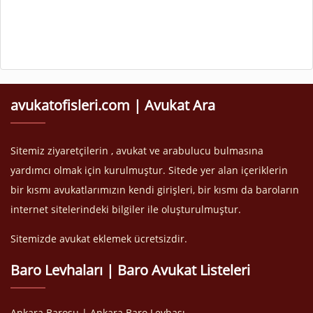
avukatofisleri.com | Avukat Ara
Sitemiz ziyaretçilerin , avukat ve arabulucu bulmasına
yardımcı olmak için kurulmuştur. Sitede yer alan içeriklerin
bir kısmı avukatlarımızın kendi girişleri, bir kısmı da baroların
internet sitelerindeki bilgiler ile oluşturulmuştur.
Sitemizde avukat eklemek ücretsizdir.
Baro Levhaları | Baro Avukat Listeleri
Ankara Barosu | Ankara Baro Levhası