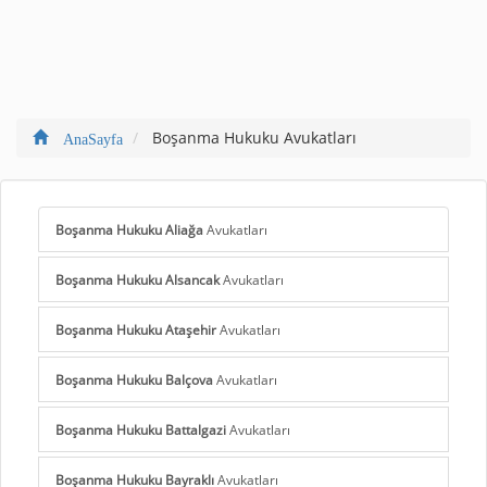
Boşanma Hukuku Avukatları
AnaSayfa
Boşanma Hukuku Aliağa
Avukatları
Boşanma Hukuku Alsancak
Avukatları
Boşanma Hukuku Ataşehir
Avukatları
Boşanma Hukuku Balçova
Avukatları
Boşanma Hukuku Battalgazi
Avukatları
Boşanma Hukuku Bayraklı
Avukatları