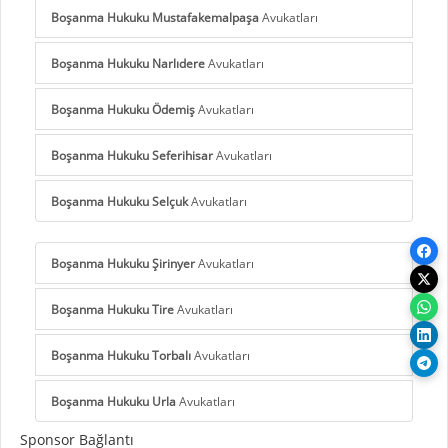
Boşanma Hukuku Mustafakemalpaşa
Avukatları
Boşanma Hukuku Narlıdere
Avukatları
Boşanma Hukuku Ödemiş
Avukatları
Boşanma Hukuku Seferihisar
Avukatları
Boşanma Hukuku Selçuk
Avukatları
Boşanma Hukuku Şirinyer
Avukatları
Boşanma Hukuku Tire
Avukatları
Boşanma Hukuku Torbalı
Avukatları
Boşanma Hukuku Urla
Avukatları
Sponsor Bağlantı