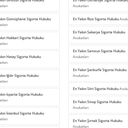
atları
Avukatları
akın Gümüşhane Sigorta Hukuku
En Yakın Rize Sigorta Hukuku
Avuka
atları
En Yakın Sakarya Sigorta Hukuku
akın Hakkari Sigorta Hukuku
Avukatları
atları
En Yakın Samsun Sigorta Hukuku
akın Hatay Sigorta Hukuku
Avukatları
atları
En Yakın Şanlıurfa Sigorta Hukuku
akın Iğdır Sigorta Hukuku
Avukatları
atları
En Yakın Siirt Sigorta Hukuku
Avuka
akın Isparta Sigorta Hukuku
atları
En Yakın Sinop Sigorta Hukuku
Avukatları
akın İstanbul Sigorta Hukuku
atları
En Yakın Şırnak Sigorta Hukuku
Avukatları