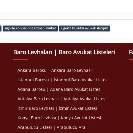
sigorta konusunda uzman avukat
sigorta hukuku avukatı iletişim
Baro Levhaları | Baro Avukat Listeleri
F
Ankara Barosu | Ankara Baro Levhası
İstanbul Barosu | İstanbul Baro Avukat Listesi
Adana Barosu | Adana Baro Avukat Listesi
i
Antalya Baro Levhası | Antalya Avukat Listesi
İzmir Baro Levhası | İzmir Avukat Listesi
Konya Baro Levhası | Konya Avukat Listesi
Arabulucu Listesi | Arabulucu Ara