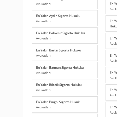
Avukatları
En Y
Avuk
En Yakın Aydın Sigorta Hukuku
Avukatları
En Y
Huk
En Yakın Balıkesir Sigorta Hukuku
Avukatları
En Y
Avuk
En Yakın Bartın Sigorta Hukuku
Avukatları
En Y
Avuk
En Yakın Batman Sigorta Hukuku
Avukatları
En Y
Avuk
En Yakın Bilecik Sigorta Hukuku
Avukatları
En Y
Avuk
En Yakın Bingöl Sigorta Hukuku
Avukatları
En Y
Avuk