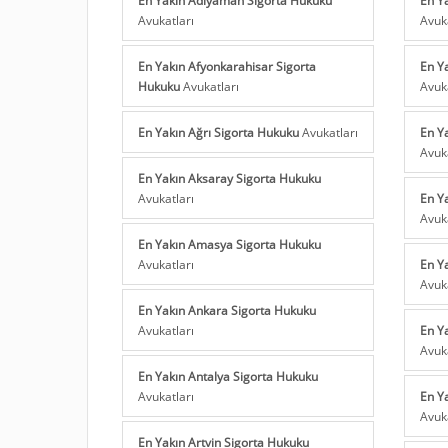
Avukatları
Avuk
En Yakın Afyonkarahisar Sigorta
En Y
Hukuku
Avukatları
Avuk
En Yakın Ağrı Sigorta Hukuku
Avukatları
En Y
Avuk
En Yakın Aksaray Sigorta Hukuku
Avukatları
En Y
Avuk
En Yakın Amasya Sigorta Hukuku
Avukatları
En Y
Avuk
En Yakın Ankara Sigorta Hukuku
Avukatları
En Y
Avuk
En Yakın Antalya Sigorta Hukuku
Avukatları
En Y
Avuk
En Yakın Artvin Sigorta Hukuku