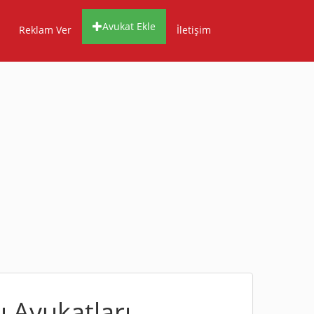
Avukat Ekle
Reklam Ver
İletişim
 Avukatları