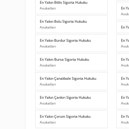
En Yakın Bitlis Sigorta Hukuku
Avukatları
En Y
Avuk
En Yakın Bolu Sigorta Hukuku
Avukatları
En Y
En Yakın Burdur Sigorta Hukuku
En Y
Avukatları
Avuk
En Yakın Bursa Sigorta Hukuku
En Ya
Avukatları
Avuk
En Yakın Çanakkale Sigorta Hukuku
En Y
Avukatları
Avuk
En Yakın Çankırı Sigorta Hukuku
En Y
Avukatları
Avuk
En Yakın Çorum Sigorta Hukuku
En Y
Avukatları
Avuk