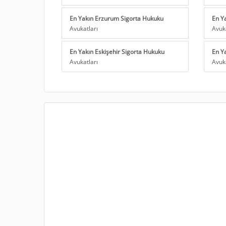
En Yakın Erzurum Sigorta Hukuku
En Y
Avukatları
Avuk
En Yakın Eskişehir Sigorta Hukuku
En Y
Avukatları
Avuk