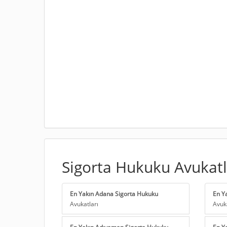
Sigorta Hukuku Avukatl
En Yakın Adana Sigorta Hukuku
En Y
Avukatları
Avuk
En Yakın Adıyaman Sigorta Hukuku
En Y