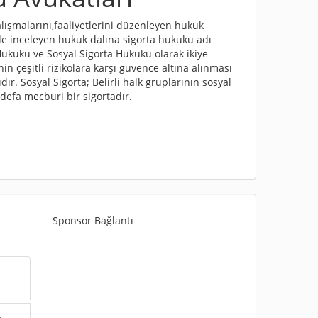
çalışmalarını,faaliyetlerini düzenleyen hukuk
nde inceleyen hukuk dalına sigorta hukuku adı
Hukuku ve Sosyal Sigorta Hukuku olarak ikiye
nin çeşitli rizikolara karşı güvence altına alınması
dır. Sosyal Sigorta; Belirli halk gruplarının sosyal
defa mecburi bir sigortadır.
Sponsor Bağlantı
u