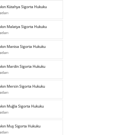
akın Kütahya Sigorta Hukuku
atları
akın Malatya Sigorta Hukuku
atları
akın Manisa Sigorta Hukuku
atları
akın Mardin Sigorta Hukuku
atları
akın Mersin Sigorta Hukuku
atları
akın Muğla Sigorta Hukuku
atları
akın Muş Sigorta Hukuku
atları