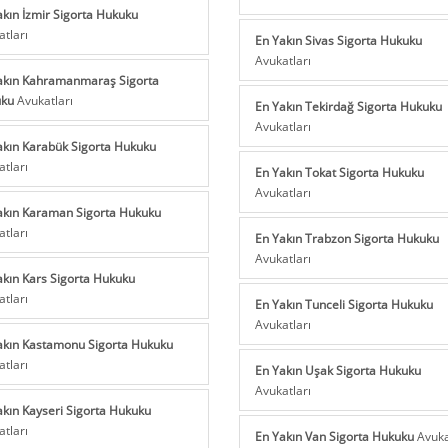
akın İzmir Sigorta Hukuku
atları
En Yakın Sivas Sigorta Hukuku
Avukatları
akın Kahramanmaraş Sigorta
uku
Avukatları
En Yakın Tekirdağ Sigorta Hukuku
Avukatları
akın Karabük Sigorta Hukuku
atları
En Yakın Tokat Sigorta Hukuku
Avukatları
akın Karaman Sigorta Hukuku
atları
En Yakın Trabzon Sigorta Hukuku
Avukatları
akın Kars Sigorta Hukuku
atları
En Yakın Tunceli Sigorta Hukuku
Avukatları
akın Kastamonu Sigorta Hukuku
atları
En Yakın Uşak Sigorta Hukuku
Avukatları
akın Kayseri Sigorta Hukuku
atları
En Yakın Van Sigorta Hukuku
Avuka