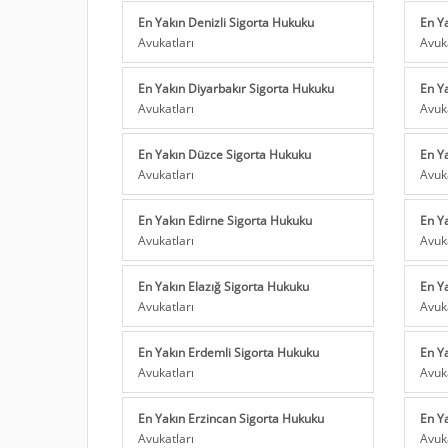
En Yakın Denizli Sigorta Hukuku
En Y
Avukatları
Avuk
En Yakın Diyarbakır Sigorta Hukuku
En Y
Avukatları
Avuk
En Yakın Düzce Sigorta Hukuku
En Y
Avukatları
Avuk
En Yakın Edirne Sigorta Hukuku
En Y
Avukatları
Avuk
En Yakın Elazığ Sigorta Hukuku
En Y
Avukatları
Avuk
En Yakın Erdemli Sigorta Hukuku
En Y
Avukatları
Avuk
En Yakın Erzincan Sigorta Hukuku
En Y
Avukatları
Avuk